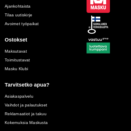
Ajankohtaista
Tilaa uutiskirje
Avoimet työpaikat
Ostokset
Maksutavat
Toimitustavat
Masku Klubi
Tarvitsetko apua?
Asiakaspalvelu
Vaihdot ja palautukset
Reklamaatiot ja takuu
Kokemuksia Maskusta