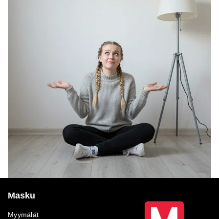
Masku
Myymälät