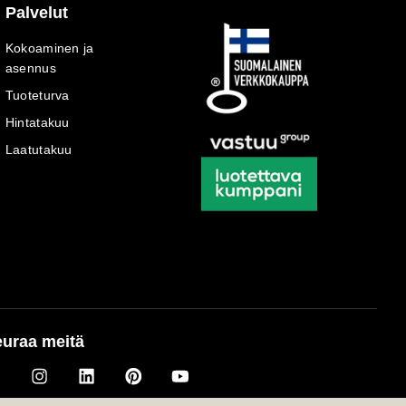
Palvelut
Kokoaminen ja
asennus
Tuoteturva
Hintatakuu
Laatutakuu
uraa meitä