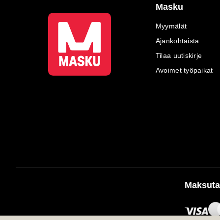
Masku
Myymälät
Ajankohtaista
Tilaa uutiskirje
Avoimet työpaikat
Maksuta