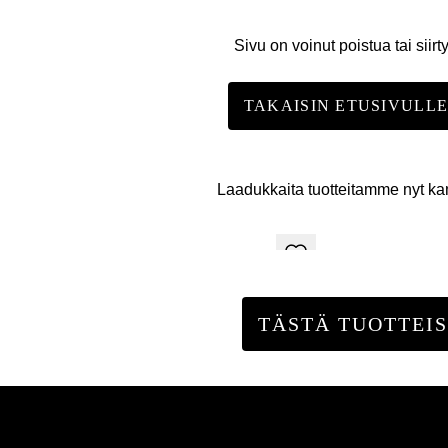
Sivu on voinut poistua tai siirt
TAKAISIN ETUSIVULL
Laadukkaita tuotteitamme nyt k
TÄSTÄ TUOTTEIS