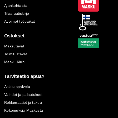
Ajankohtaista
Tilaa uutiskirje
Avoimet työpaikat
Ostokset
Maksutavat
Toimitustavat
Masku Klubi
Tarvitsetko apua?
Asiakaspalvelu
Vaihdot ja palautukset
Reklamaatiot ja takuu
Kokemuksia Maskusta