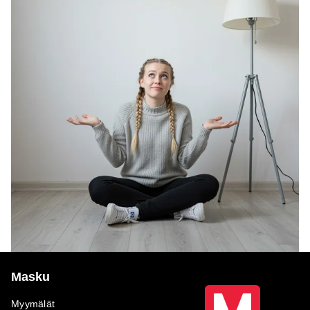
Masku
Myymälät