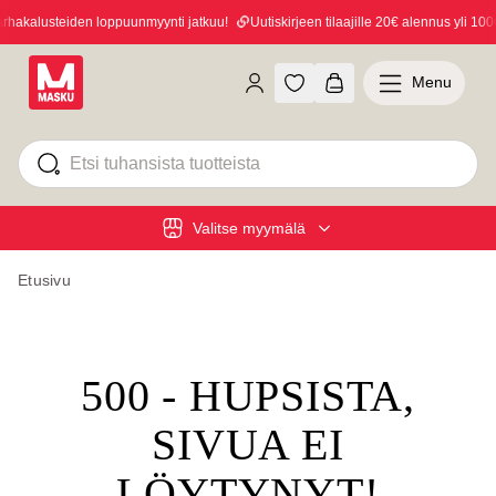
akalusteiden loppuunmyynti jatkuu!
Uutiskirjeen tilaajille 20€ alennus yli 100€ 
Menu
Valitse myymälä
Etusivu
500 - HUPSISTA,
SIVUA EI
LÖYTYNYT!