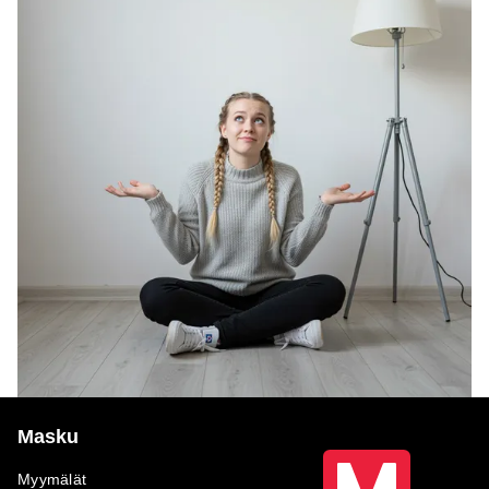
Masku
Myymälät