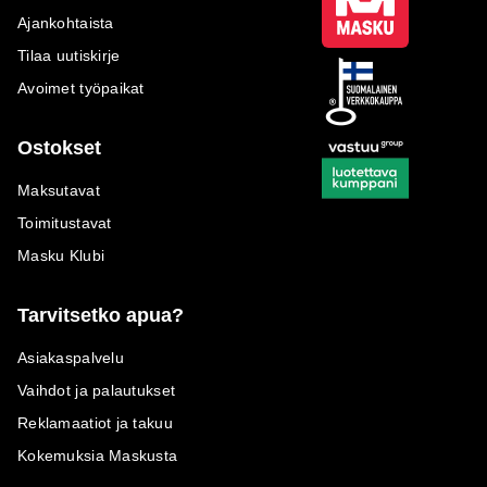
Ajankohtaista
Tilaa uutiskirje
Avoimet työpaikat
Ostokset
Maksutavat
Toimitustavat
Masku Klubi
Tarvitsetko apua?
Asiakaspalvelu
Vaihdot ja palautukset
Reklamaatiot ja takuu
Kokemuksia Maskusta