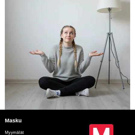
Masku
Myymälät