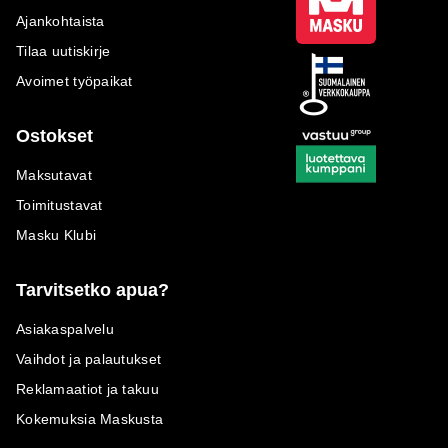
Ajankohtaista
Tilaa uutiskirje
Avoimet työpaikat
Ostokset
Maksutavat
Toimitustavat
Masku Klubi
Tarvitsetko apua?
Asiakaspalvelu
Vaihdot ja palautukset
Reklamaatiot ja takuu
Kokemuksia Maskusta