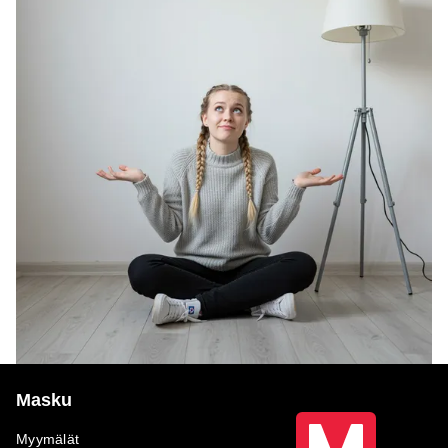
Masku
Myymälät