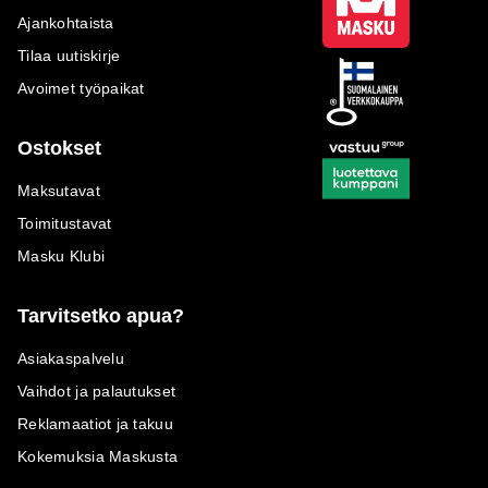
Ajankohtaista
Tilaa uutiskirje
Avoimet työpaikat
Ostokset
Maksutavat
Toimitustavat
Masku Klubi
Tarvitsetko apua?
Asiakaspalvelu
Vaihdot ja palautukset
Reklamaatiot ja takuu
Kokemuksia Maskusta