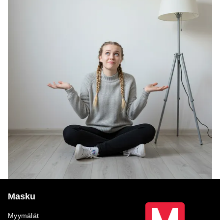
Masku
Myymälät