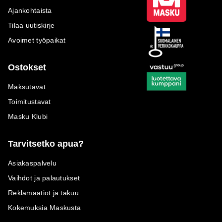
Ajankohtaista
Tilaa uutiskirje
Avoimet työpaikat
Ostokset
Maksutavat
Toimitustavat
Masku Klubi
Tarvitsetko apua?
Asiakaspalvelu
Vaihdot ja palautukset
Reklamaatiot ja takuu
Kokemuksia Maskusta