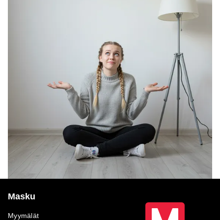
Masku
Myymälät