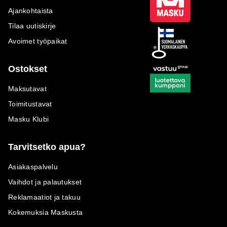
Ajankohtaista
Tilaa uutiskirje
Avoimet työpaikat
Ostokset
Maksutavat
Toimitustavat
Masku Klubi
Tarvitsetko apua?
Asiakaspalvelu
Vaihdot ja palautukset
Reklamaatiot ja takuu
Kokemuksia Maskusta