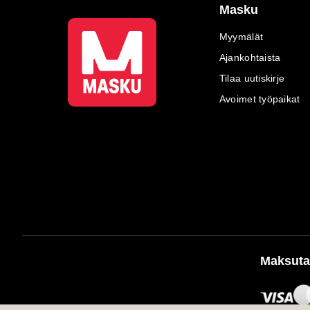
Masku
Myymälät
Ajankohtaista
Tilaa uutiskirje
Avoimet työpaikat
Maksuta