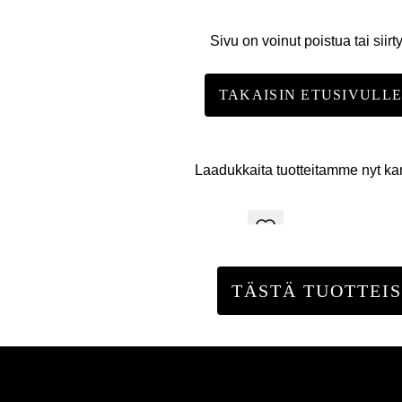
Sivu on voinut poistua tai siirt
TAKAISIN ETUSIVULL
Laadukkaita tuotteitamme nyt k
TÄSTÄ TUOTTEIS