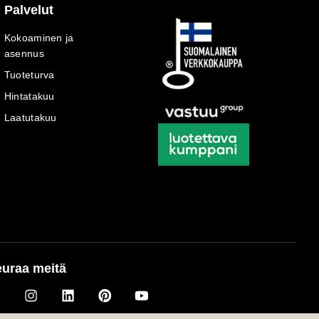
Palvelut
Kokoaminen ja
asennus
Tuoteturva
Hintatakuu
Laatutakuu
uraa meitä