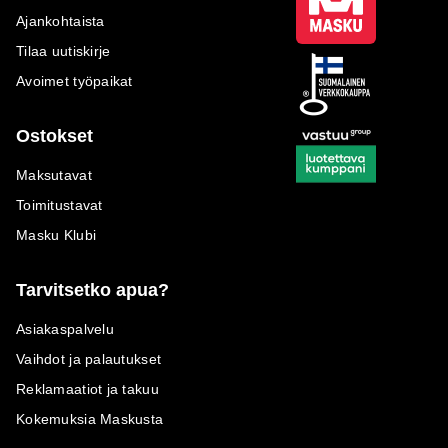
Ajankohtaista
Tilaa uutiskirje
Avoimet työpaikat
Ostokset
Maksutavat
Toimitustavat
Masku Klubi
Tarvitsetko apua?
Asiakaspalvelu
Vaihdot ja palautukset
Reklamaatiot ja takuu
Kokemuksia Maskusta