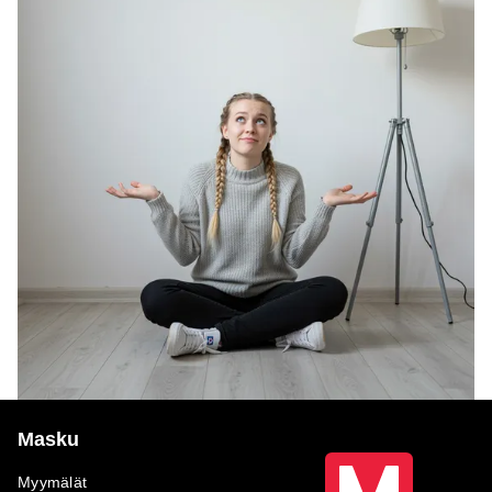
Masku
Myymälät