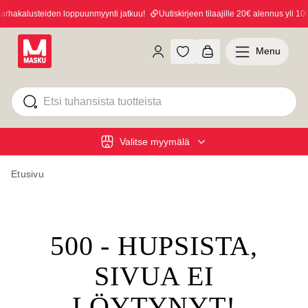
hakalusteiden loppuunmyynti jatkuu!
Uutiskirjeen tilaajille 20€ alennus yli 100€
Menu
Valitse myymälä
Etusivu
500 - HUPSISTA,
SIVUA EI
LÖYTYNYT!