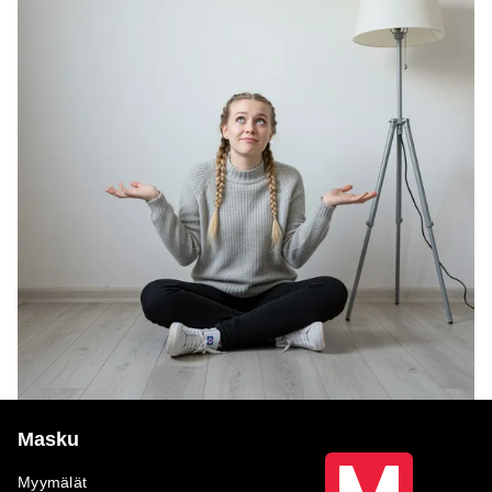
Masku
Myymälät