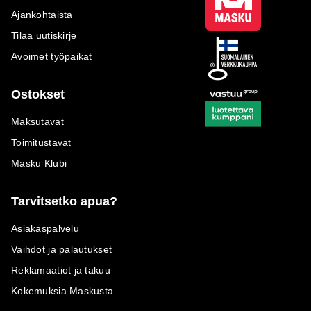
Ajankohtaista
Tilaa uutiskirje
Avoimet työpaikat
Ostokset
Maksutavat
Toimitustavat
Masku Klubi
Tarvitsetko apua?
Asiakaspalvelu
Vaihdot ja palautukset
Reklamaatiot ja takuu
Kokemuksia Maskusta