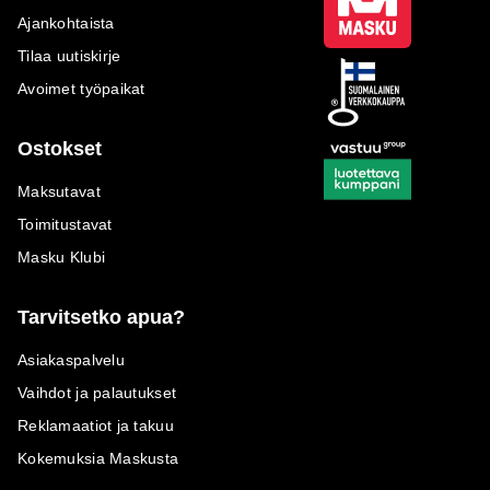
Ajankohtaista
Tilaa uutiskirje
Avoimet työpaikat
Ostokset
Maksutavat
Toimitustavat
Masku Klubi
Tarvitsetko apua?
Asiakaspalvelu
Vaihdot ja palautukset
Reklamaatiot ja takuu
Kokemuksia Maskusta