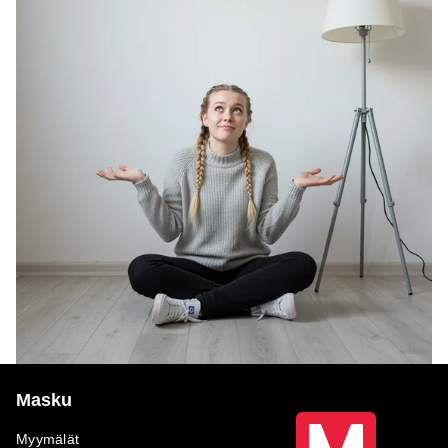
Masku
Myymälät