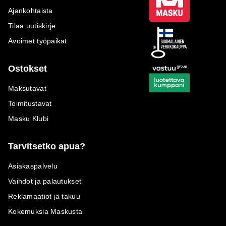
Ajankohtaista
Tilaa uutiskirje
Avoimet työpaikat
Ostokset
Maksutavat
Toimitustavat
Masku Klubi
Tarvitsetko apua?
Asiakaspalvelu
Vaihdot ja palautukset
Reklamaatiot ja takuu
Kokemuksia Maskusta