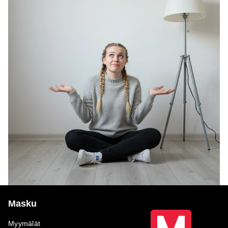
Masku
Myymälät