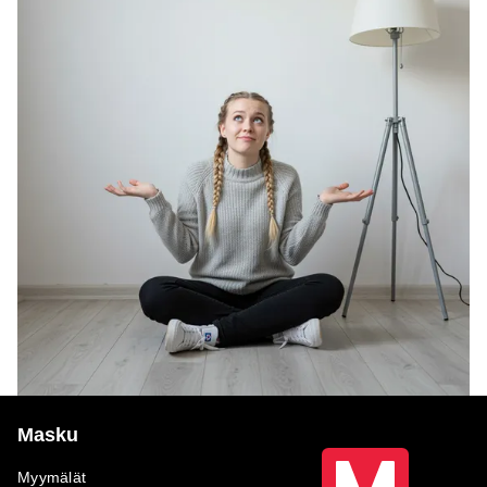
Masku
Myymälät