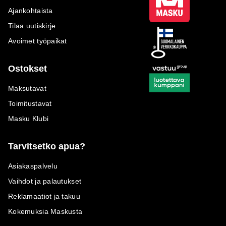
Ajankohtaista
Tilaa uutiskirje
Avoimet työpaikat
Ostokset
Maksutavat
Toimitustavat
Masku Klubi
Tarvitsetko apua?
Asiakaspalvelu
Vaihdot ja palautukset
Reklamaatiot ja takuu
Kokemuksia Maskusta