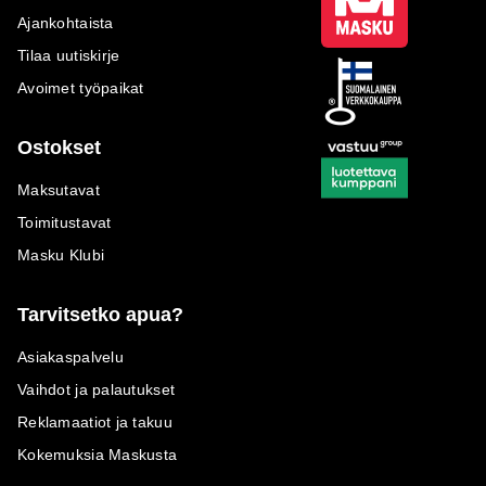
Ajankohtaista
Tilaa uutiskirje
Avoimet työpaikat
Ostokset
Maksutavat
Toimitustavat
Masku Klubi
Tarvitsetko apua?
Asiakaspalvelu
Vaihdot ja palautukset
Reklamaatiot ja takuu
Kokemuksia Maskusta