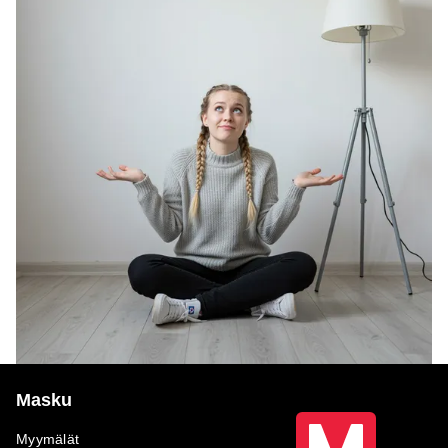
Masku
Myymälät