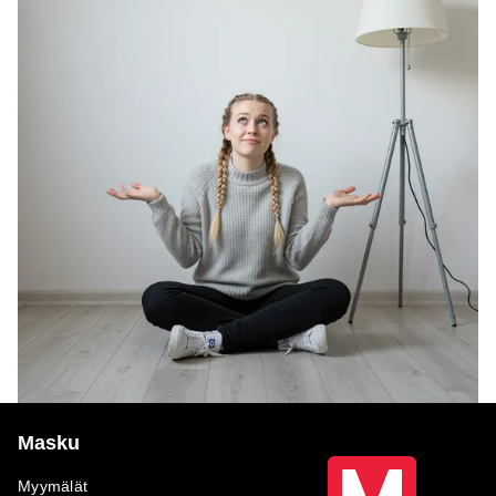
Masku
Myymälät