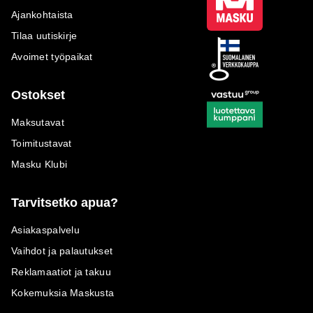
Ajankohtaista
Tilaa uutiskirje
Avoimet työpaikat
Ostokset
Maksutavat
Toimitustavat
Masku Klubi
Tarvitsetko apua?
Asiakaspalvelu
Vaihdot ja palautukset
Reklamaatiot ja takuu
Kokemuksia Maskusta