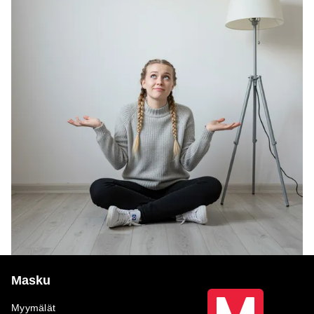
Masku
Myymälät