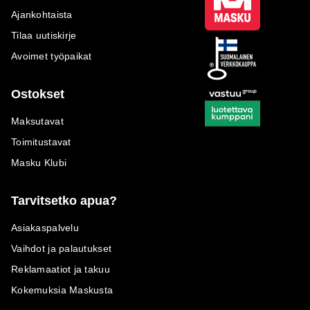
Ajankohtaista
Tilaa uutiskirje
Avoimet työpaikat
Ostokset
Maksutavat
Toimitustavat
Masku Klubi
Tarvitsetko apua?
Asiakaspalvelu
Vaihdot ja palautukset
Reklamaatiot ja takuu
Kokemuksia Maskusta