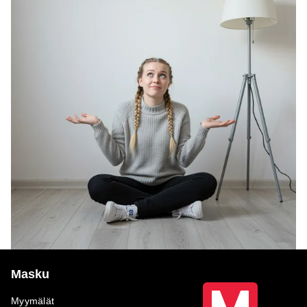
Masku
Myymälät