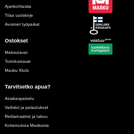
Ajankohtaista
Tilaa uutiskirje
Avoimet työpaikat
Ostokset
Maksutavat
Toimitustavat
Masku Klubi
Tarvitsetko apua?
Asiakaspalvelu
Vaihdot ja palautukset
Reklamaatiot ja takuu
Kokemuksia Maskusta