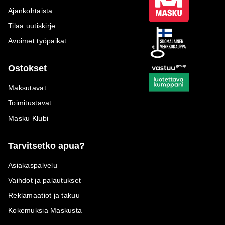
Ajankohtaista
Tilaa uutiskirje
Avoimet työpaikat
Ostokset
Maksutavat
Toimitustavat
Masku Klubi
Tarvitsetko apua?
Asiakaspalvelu
Vaihdot ja palautukset
Reklamaatiot ja takuu
Kokemuksia Maskusta