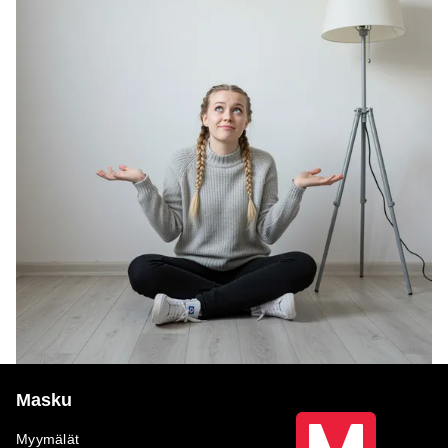
Masku
Myymälät