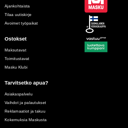
Ajankohtaista
Tilaa uutiskirje
Avoimet työpaikat
Ostokset
Maksutavat
Toimitustavat
Masku Klubi
Tarvitsetko apua?
Asiakaspalvelu
Vaihdot ja palautukset
Reklamaatiot ja takuu
Kokemuksia Maskusta