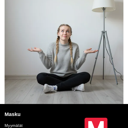
Masku
Myymälät