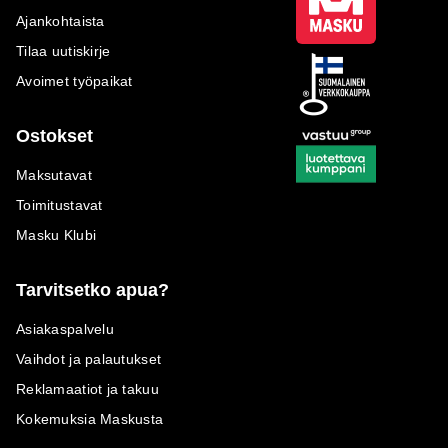
Ajankohtaista
Tilaa uutiskirje
Avoimet työpaikat
Ostokset
Maksutavat
Toimitustavat
Masku Klubi
Tarvitsetko apua?
Asiakaspalvelu
Vaihdot ja palautukset
Reklamaatiot ja takuu
Kokemuksia Maskusta