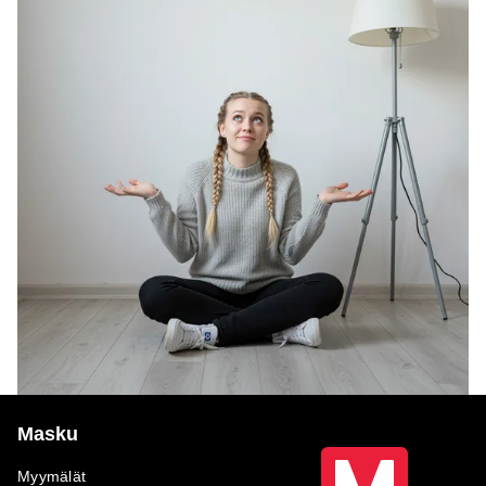
Masku
Myymälät