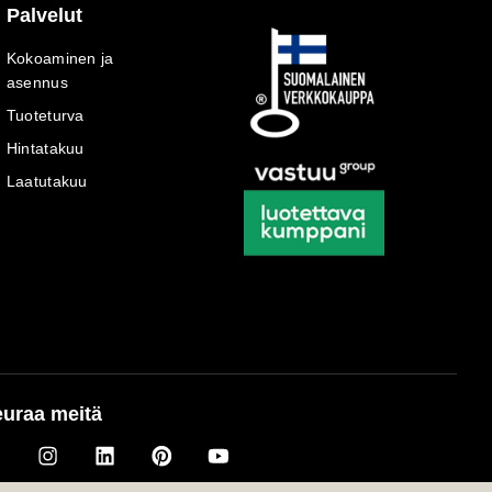
Palvelut
Kokoaminen ja
asennus
Tuoteturva
Hintatakuu
Laatutakuu
uraa meitä