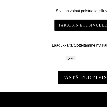
Sivu on voinut poistua tai siirt
TAKAISIN ETUSIVULL
Laadukkaita tuotteitamme nyt k
TÄSTÄ TUOTTEIS