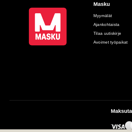
Masku
Myymälät
Ajankohtaista
Tilaa uutiskirje
Avoimet työpaikat
Maksuta