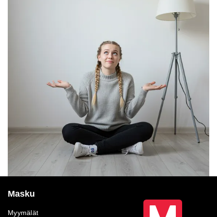
Masku
Myymälät