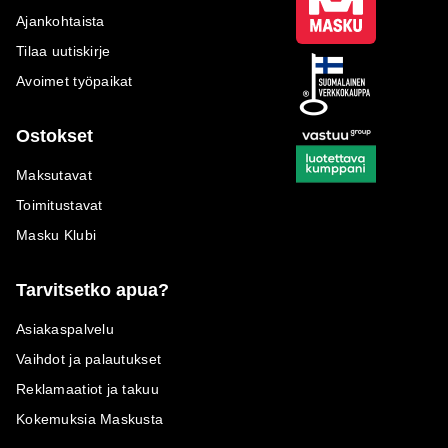
Ajankohtaista
Tilaa uutiskirje
Avoimet työpaikat
Ostokset
Maksutavat
Toimitustavat
Masku Klubi
Tarvitsetko apua?
Asiakaspalvelu
Vaihdot ja palautukset
Reklamaatiot ja takuu
Kokemuksia Maskusta