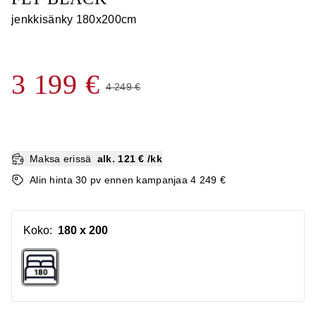
jenkkisänky 180x200cm
3 199 €
4 249 €
Maksa erissä
alk. 121 € /kk
Alin hinta 30 pv ennen kampanjaa 4 249 €
Koko
:
180 x 200