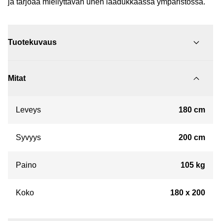
ja tarjoaa miellyttävän unen laadukkaassa ympäristössä.
Tuotekuvaus
Mitat
Leveys
180 cm
Syvyys
200 cm
Paino
105 kg
Koko
180 x 200