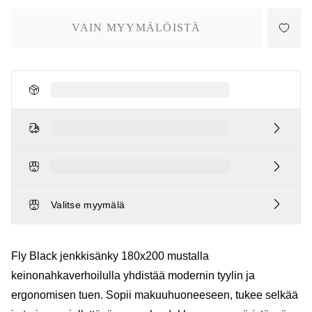
VAIN MYYMÄLÖISTÄ
Loading...
Loading...
Loading...
Valitse myymälä
Fly Black jenkkisänky 180x200 mustalla
keinonahkaverhoilulla yhdistää modernin tyylin ja
ergonomisen tuen. Sopii makuuhuoneeseen, tukee selkää