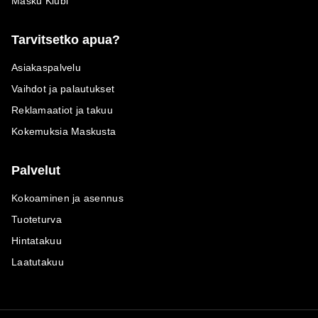
Masku Klubi
Tarvitsetko apua?
Asiakaspalvelu
Vaihdot ja palautukset
Reklamaatiot ja takuu
Kokemuksia Maskusta
Palvelut
Kokoaminen ja asennus
Tuoteturva
Hintatakuu
Laatutakuu