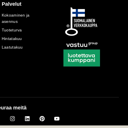
Palvelut
Kokoaminen ja
asennus
Tuoteturva
Hintatakuu
Laatutakuu
uraa meitä