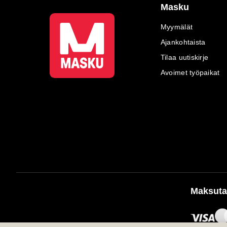
Masku
Myymälät
Ajankohtaista
Tilaa uutiskirje
Avoimet työpaikat
Maksuta