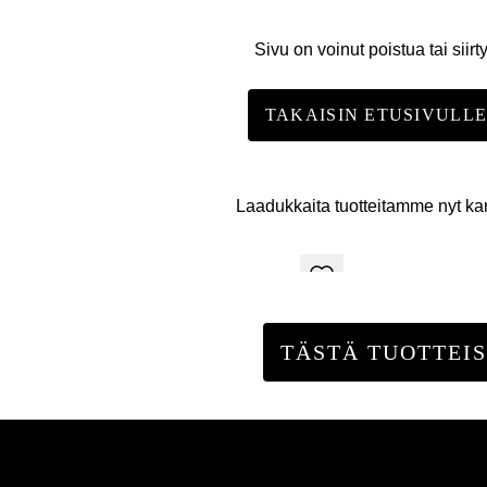
Sivu on voinut poistua tai siirt
TAKAISIN ETUSIVULL
Laadukkaita tuotteitamme nyt k
TÄSTÄ TUOTTEIS