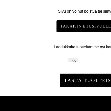
Sivu on voinut poistua tai siirt
TAKAISIN ETUSIVULL
Laadukkaita tuotteitamme nyt k
TÄSTÄ TUOTTEIS