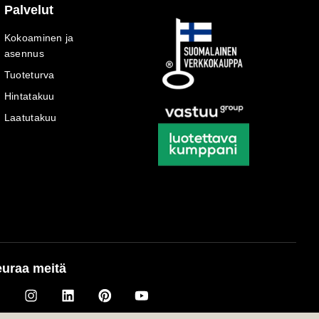
Palvelut
Kokoaminen ja
asennus
Tuoteturva
Hintatakuu
Laatutakuu
uraa meitä