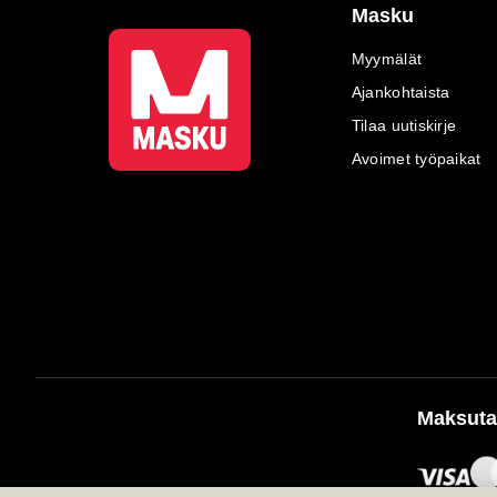
Masku
Myymälät
Ajankohtaista
Tilaa uutiskirje
Avoimet työpaikat
Maksuta