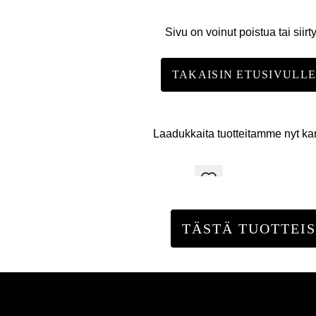
Sivu on voinut poistua tai siirt
TAKAISIN ETUSIVULL
Laadukkaita tuotteitamme nyt k
TÄSTÄ TUOTTEIS