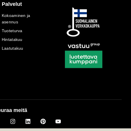
Palvelut
Kokoaminen ja
asennus
Tuoteturva
Hintatakuu
Laatutakuu
uraa meitä