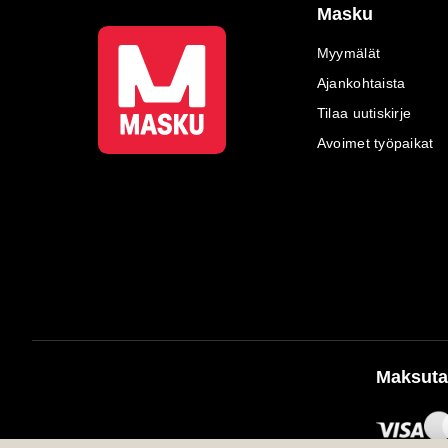
Masku
Myymälät
Ajankohtaista
Tilaa uutiskirje
Avoimet työpaikat
Maksuta