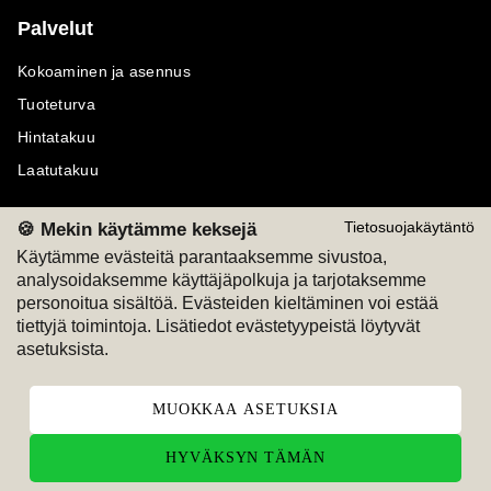
Palvelut
Kokoaminen ja asennus
Tuoteturva
Hintatakuu
Laatutakuu
🍪 Mekin käytämme keksejä
Tietosuojakäytäntö
Käytämme evästeitä parantaaksemme sivustoa,
analysoidaksemme käyttäjäpolkuja ja tarjotaksemme
Maksutavat
Seuraa meitä
personoitua sisältöä. Evästeiden kieltäminen voi estää
tiettyjä toimintoja. Lisätiedot evästetyypeistä löytyvät
M
A
SKU
M
A
SKU
asetuksista.
T
ili
L
a
s
ku
MUOKKAA ASETUKSIA
HYVÄKSYN TÄMÄN