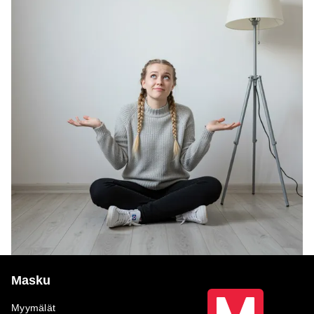
Masku
Myymälät