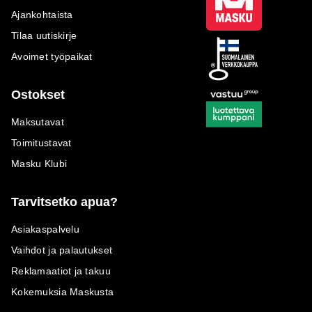
Ajankohtaista
Tilaa uutiskirje
Avoimet työpaikat
Ostokset
Maksutavat
Toimitustavat
Masku Klubi
Tarvitsetko apua?
Asiakaspalvelu
Vaihdot ja palautukset
Reklamaatiot ja takuu
Kokemuksia Maskusta