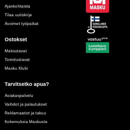
Ajankohtaista
Tilaa uutiskirje
Avoimet työpaikat
Ostokset
Maksutavat
Toimitustavat
Masku Klubi
Tarvitsetko apua?
Asiakaspalvelu
Vaihdot ja palautukset
Reklamaatiot ja takuu
Kokemuksia Maskusta