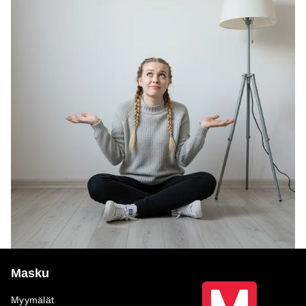
Masku
Myymälät