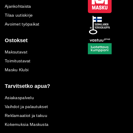
Ajankohtaista
Tilaa uutiskirje
Avoimet työpaikat
Ostokset
Maksutavat
Toimitustavat
Masku Klubi
Tarvitsetko apua?
Asiakaspalvelu
Vaihdot ja palautukset
Reklamaatiot ja takuu
Kokemuksia Maskusta