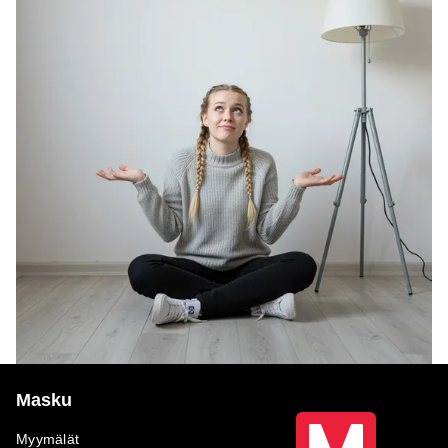
Masku
Myymälät