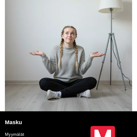
Masku
Myymälät