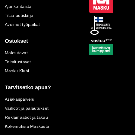
Ajankohtaista
Tilaa uutiskirje
Avoimet työpaikat
Ostokset
Maksutavat
Toimitustavat
Masku Klubi
Tarvitsetko apua?
Asiakaspalvelu
Vaihdot ja palautukset
Reklamaatiot ja takuu
Kokemuksia Maskusta