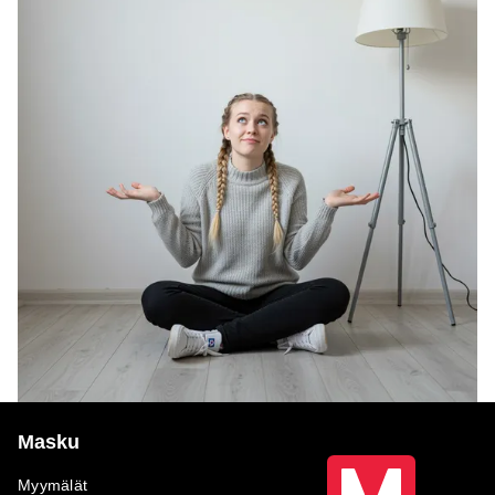
Masku
Myymälät