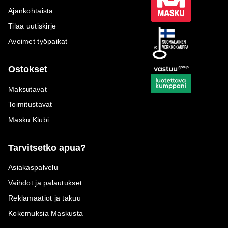
Ajankohtaista
Tilaa uutiskirje
Avoimet työpaikat
Ostokset
Maksutavat
Toimitustavat
Masku Klubi
Tarvitsetko apua?
Asiakaspalvelu
Vaihdot ja palautukset
Reklamaatiot ja takuu
Kokemuksia Maskusta