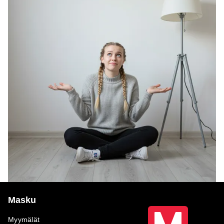
Masku
Myymälät