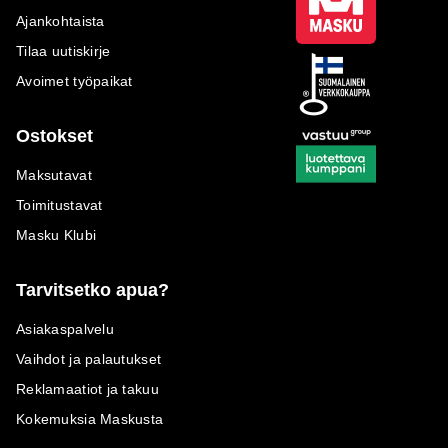
Ajankohtaista
Tilaa uutiskirje
Avoimet työpaikat
Ostokset
Maksutavat
Toimitustavat
Masku Klubi
Tarvitsetko apua?
Asiakaspalvelu
Vaihdot ja palautukset
Reklamaatiot ja takuu
Kokemuksia Maskusta