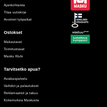
Ajankohtaista
Tilaa uutiskirje
Avoimet työpaikat
Ostokset
Maksutavat
Toimitustavat
Masku Klubi
Tarvitsetko apua?
Asiakaspalvelu
Vaihdot ja palautukset
Reklamaatiot ja takuu
Kokemuksia Maskusta