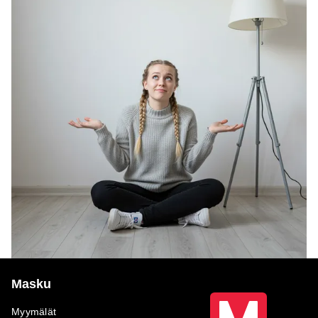
Masku
Myymälät