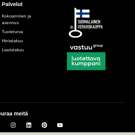
Palvelut
Kokoaminen ja
asennus
Tuoteturva
Hintatakuu
Laatutakuu
uraa meitä