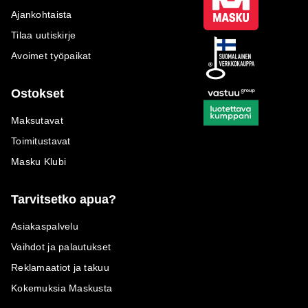
Ajankohtaista
Tilaa uutiskirje
Avoimet työpaikat
Ostokset
Maksutavat
Toimitustavat
Masku Klubi
Tarvitsetko apua?
Asiakaspalvelu
Vaihdot ja palautukset
Reklamaatiot ja takuu
Kokemuksia Maskusta