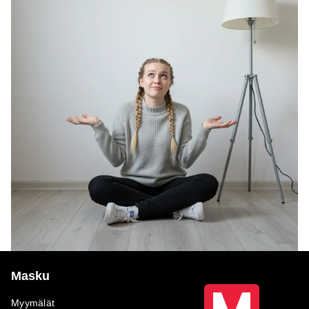
Masku
Myymälät