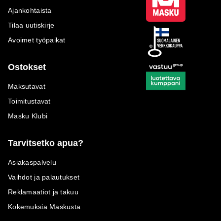
Ajankohtaista
Tilaa uutiskirje
Avoimet työpaikat
Ostokset
Maksutavat
Toimitustavat
Masku Klubi
Tarvitsetko apua?
Asiakaspalvelu
Vaihdot ja palautukset
Reklamaatiot ja takuu
Kokemuksia Maskusta