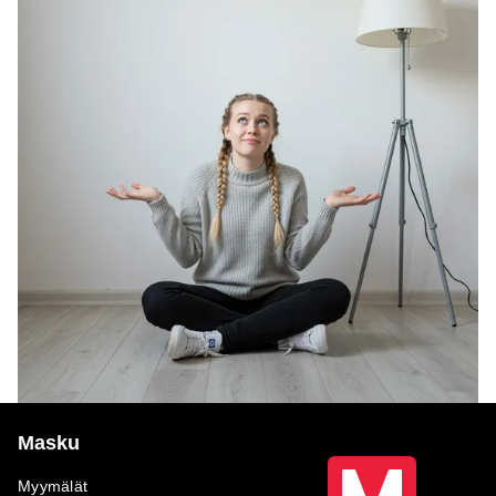
Masku
Myymälät