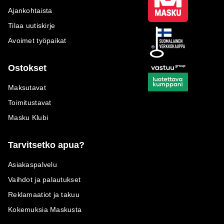
Ajankohtaista
Tilaa uutiskirje
Avoimet työpaikat
Ostokset
Maksutavat
Toimitustavat
Masku Klubi
Tarvitsetko apua?
Asiakaspalvelu
Vaihdot ja palautukset
Reklamaatiot ja takuu
Kokemuksia Maskusta