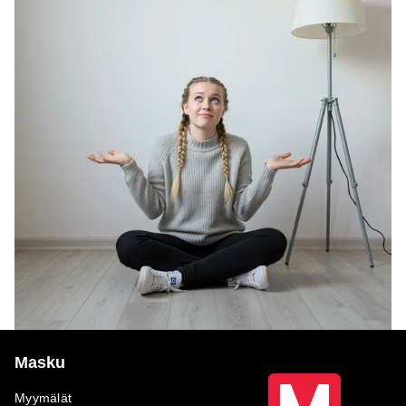
Masku
Myymälät