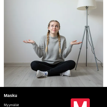
Masku
Myymälät