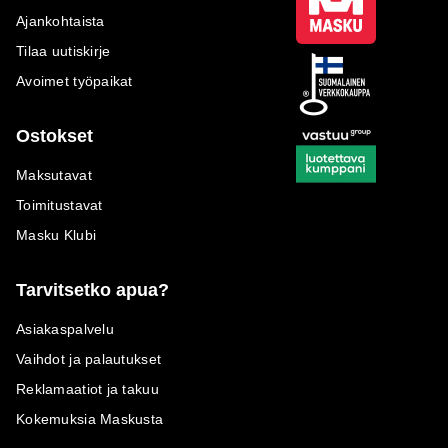
Ajankohtaista
Tilaa uutiskirje
Avoimet työpaikat
Ostokset
Maksutavat
Toimitustavat
Masku Klubi
Tarvitsetko apua?
Asiakaspalvelu
Vaihdot ja palautukset
Reklamaatiot ja takuu
Kokemuksia Maskusta