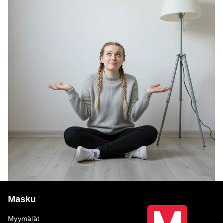
Masku
Myymälät