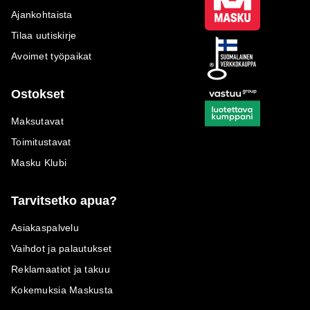
Ajankohtaista
Tilaa uutiskirje
Avoimet työpaikat
Ostokset
Maksutavat
Toimitustavat
Masku Klubi
Tarvitsetko apua?
Asiakaspalvelu
Vaihdot ja palautukset
Reklamaatiot ja takuu
Kokemuksia Maskusta