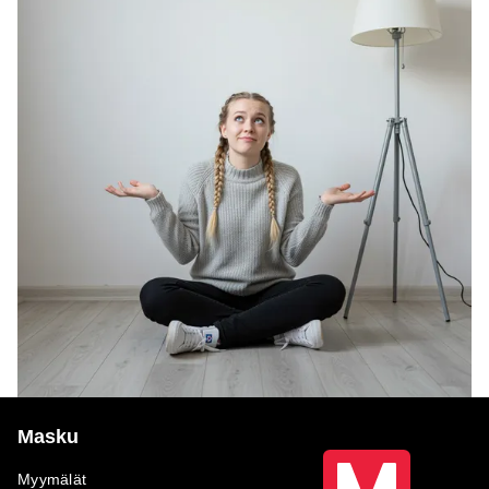
Masku
Myymälät