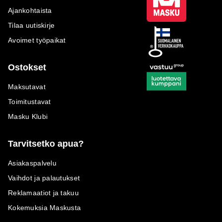
Ajankohtaista
Tilaa uutiskirje
Avoimet työpaikat
Ostokset
Maksutavat
Toimitustavat
Masku Klubi
Tarvitsetko apua?
Asiakaspalvelu
Vaihdot ja palautukset
Reklamaatiot ja takuu
Kokemuksia Maskusta