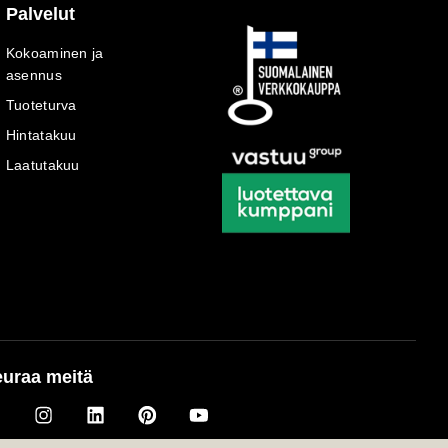
Palvelut
Kokoaminen ja
asennus
Tuoteturva
Hintatakuu
Laatutakuu
uraa meitä