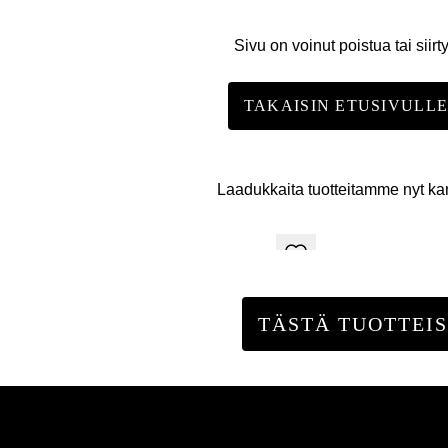
Sivu on voinut poistua tai siirt
TAKAISIN ETUSIVULL
Laadukkaita tuotteitamme nyt k
TÄSTÄ TUOTTEIS