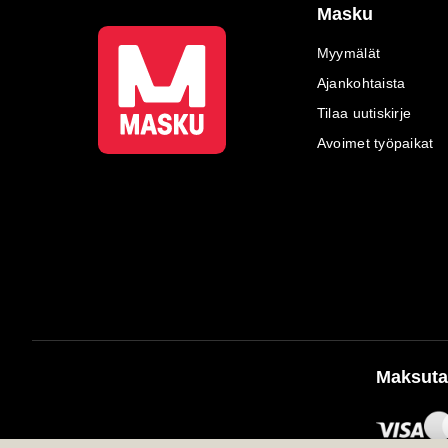
Masku
Myymälät
Ajankohtaista
Tilaa uutiskirje
Avoimet työpaikat
Maksuta