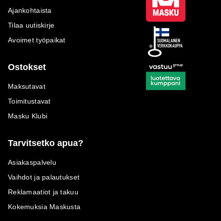
Ajankohtaista
Tilaa uutiskirje
Avoimet työpaikat
Ostokset
Maksutavat
Toimitustavat
Masku Klubi
Tarvitsetko apua?
Asiakaspalvelu
Vaihdot ja palautukset
Reklamaatiot ja takuu
Kokemuksia Maskusta