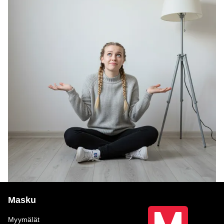
Masku
Myymälät