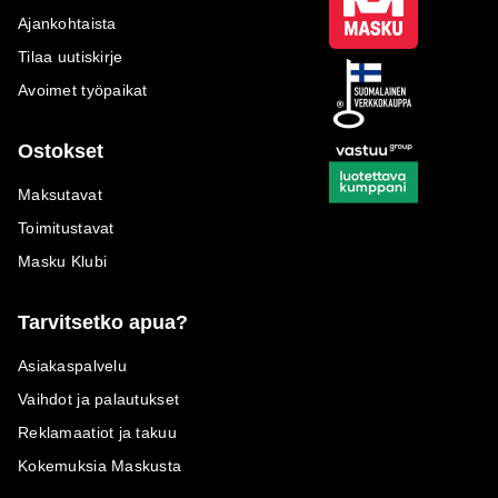
Ajankohtaista
Tilaa uutiskirje
Avoimet työpaikat
Ostokset
Maksutavat
Toimitustavat
Masku Klubi
Tarvitsetko apua?
Asiakaspalvelu
Vaihdot ja palautukset
Reklamaatiot ja takuu
Kokemuksia Maskusta