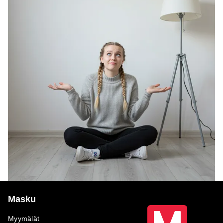
Masku
Myymälät