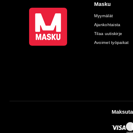
Masku
Myymälät
Ajankohtaista
Tilaa uutiskirje
Avoimet työpaikat
Maksuta