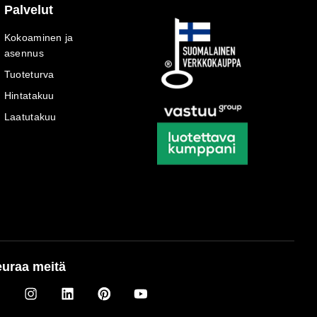
Palvelut
Kokoaminen ja
asennus
Tuoteturva
Hintatakuu
Laatutakuu
uraa meitä