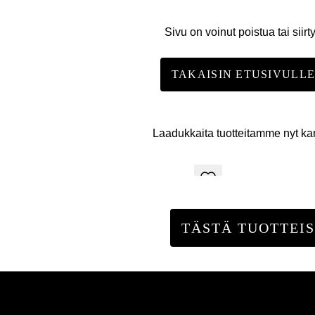
Sivu on voinut poistua tai siirt
TAKAISIN ETUSIVULL
Laadukkaita tuotteitamme nyt k
TÄSTÄ TUOTTEIS