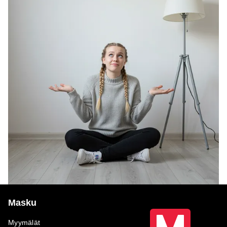
Masku
Myymälät