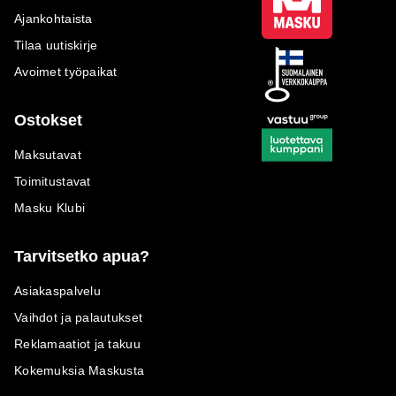
Ajankohtaista
Tilaa uutiskirje
Avoimet työpaikat
Ostokset
Maksutavat
Toimitustavat
Masku Klubi
Tarvitsetko apua?
Asiakaspalvelu
Vaihdot ja palautukset
Reklamaatiot ja takuu
Kokemuksia Maskusta