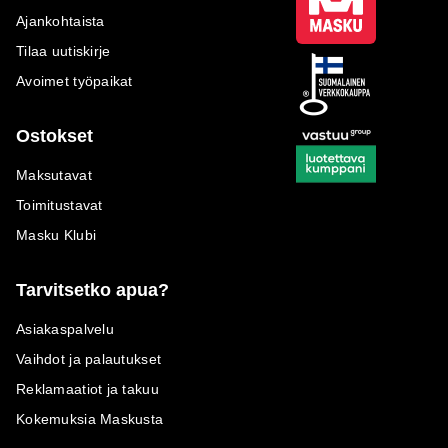
Ajankohtaista
Tilaa uutiskirje
Avoimet työpaikat
Ostokset
Maksutavat
Toimitustavat
Masku Klubi
Tarvitsetko apua?
Asiakaspalvelu
Vaihdot ja palautukset
Reklamaatiot ja takuu
Kokemuksia Maskusta