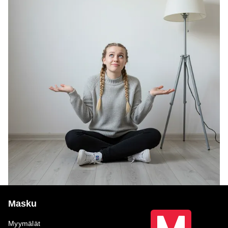
Masku
Myymälät