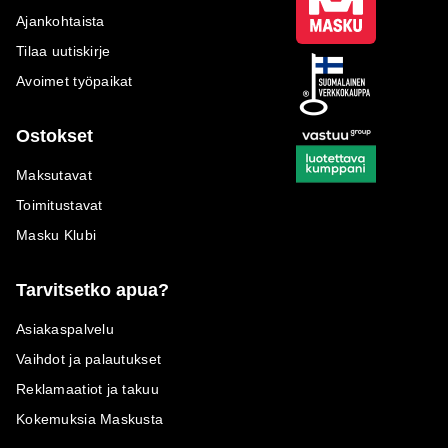
Ajankohtaista
Tilaa uutiskirje
Avoimet työpaikat
Ostokset
Maksutavat
Toimitustavat
Masku Klubi
Tarvitsetko apua?
Asiakaspalvelu
Vaihdot ja palautukset
Reklamaatiot ja takuu
Kokemuksia Maskusta