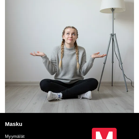
Masku
Myymälät