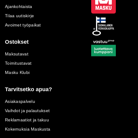
Ajankohtaista
Tilaa uutiskirje
Avoimet työpaikat
Ostokset
Maksutavat
Toimitustavat
Masku Klubi
Tarvitsetko apua?
Asiakaspalvelu
Vaihdot ja palautukset
Reklamaatiot ja takuu
Kokemuksia Maskusta