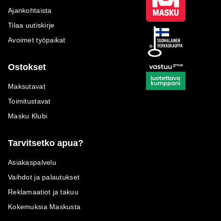
Ajankohtaista
Tilaa uutiskirje
Avoimet työpaikat
Ostokset
Maksutavat
Toimitustavat
Masku Klubi
Tarvitsetko apua?
Asiakaspalvelu
Vaihdot ja palautukset
Reklamaatiot ja takuu
Kokemuksia Maskusta