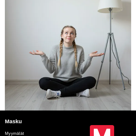
Masku
Myymälät